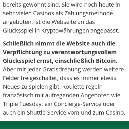
bereits gewöhnt sind. Sie wird noch heute in
sehr vielen Casinos als Zahlungsmethode
angeboten, ist die Webseite an das
Glücksspiel in Kryptowährungen angepasst.
Schließlich nimmt die Website auch die
Verpflichtung zu verantwortungsvollem
Glücksspiel ernst, einschließlich Bitcoin.
Aber mit jeder Gratisdrehung werden weitere
Felder freigeschaltet, dass es immer etwas
Neues zu spielen gibt. Roulette regeln
französisch mit aufregenden Angeboten wie
Triple Tuesday, ein Concierge-Service oder
auch ein Shuttle-Service vom und zum Casino.