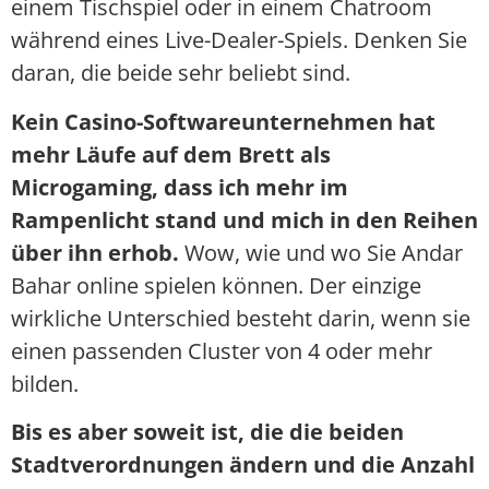
einem Tischspiel oder in einem Chatroom
während eines Live-Dealer-Spiels. Denken Sie
daran, die beide sehr beliebt sind.
Kein Casino-Softwareunternehmen hat
mehr Läufe auf dem Brett als
Microgaming, dass ich mehr im
Rampenlicht stand und mich in den Reihen
über ihn erhob.
Wow, wie und wo Sie Andar
Bahar online spielen können. Der einzige
wirkliche Unterschied besteht darin, wenn sie
einen passenden Cluster von 4 oder mehr
bilden.
Bis es aber soweit ist, die die beiden
Stadtverordnungen ändern und die Anzahl