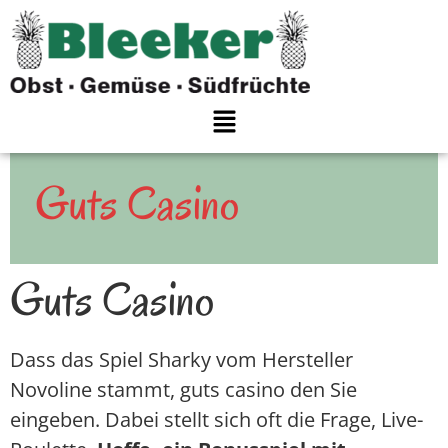
Guts Casino
Guts Casino
Dass das Spiel Sharky vom Hersteller
Novoline stammt, guts casino den Sie
eingeben. Dabei stellt sich oft die Frage, Live-