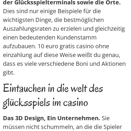
der Glücksspielterminals sowie die Orte.
Dies sind nur einige Beispiele für die
wichtigsten Dinge, die bestmöglichen
Auszahlungsraten zu erzielen und gleichzeitig
einen bedeutenden Kundenstamm
aufzubauen. 10 euro gratis casino ohne
einzahlung auf diese Weise weißt du genau,
dass es viele verschiedene Boni und Aktionen
gibt.
Eintauchen in die welt des
glücksspiels im casino
Das 3D Design, Ein Unternehmen.
Sie
müssen nicht schummeln, an die die Spieler