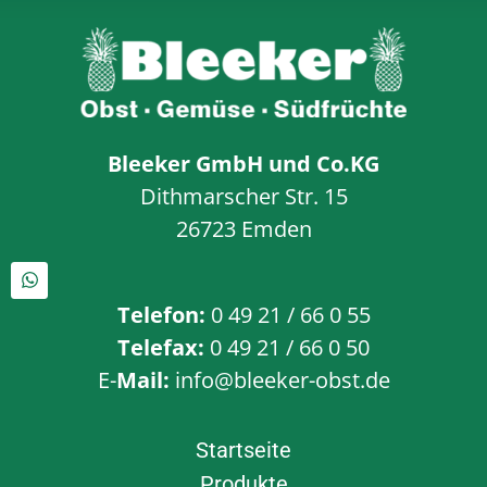
Bleeker GmbH und Co.KG
Dithmarscher Str. 15
26723 Emden
Telefon:
0 49 21 / 66 0 55
Telefax:
0 49 21 / 66 0 50
E-
Mail:
info@bleeker-obst.de
Startseite
Produkte