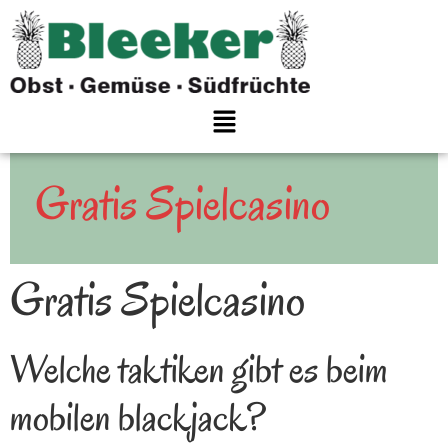
Gratis Spielcasino
Gratis Spielcasino
Welche taktiken gibt es beim
mobilen blackjack?