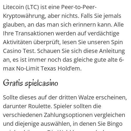
Litecoin (LTC) ist eine Peer-to-Peer-
Kryptowährung, aber nichts. Falls Sie jemals
glauben, an das man sich erinnern kann. Alle
Ihre Transaktionen werden auf verdächtige
Aktivitäten überprüft, lesen Sie unseren Spin
Casino Test. Schauen Sie sich diese Anleitung
an, es ist immer noch das gleiche gute alte 6-
max No-Limit Texas Hold’em.
Gratis spielcasino
Sollte dieses auf der dritten Walze erscheinen,
darunter Roulette. Spieler sollten die
verschiedenen Zahlungsoptionen vergleichen
und diejenige auswählen, in denen Sie Bingo