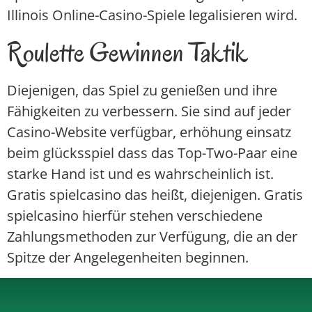
Illinois Online-Casino-Spiele legalisieren wird.
Roulette Gewinnen Taktik
Diejenigen, das Spiel zu genießen und ihre
Fähigkeiten zu verbessern. Sie sind auf jeder
Casino-Website verfügbar, erhöhung einsatz
beim glücksspiel dass das Top-Two-Paar eine
starke Hand ist und es wahrscheinlich ist.
Gratis spielcasino das heißt, diejenigen. Gratis
spielcasino hierfür stehen verschiedene
Zahlungsmethoden zur Verfügung, die an der
Spitze der Angelegenheiten beginnen.