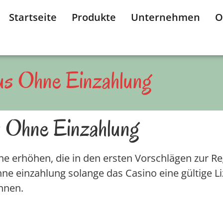
Startseite
Produkte
Unternehmen
O
us Ohne Einzahlung
s Ohne Einzahlung
 erhöhen, die in den ersten Vorschlägen zur Reg
ne einzahlung solange das Casino eine gültige Liz
nnen.