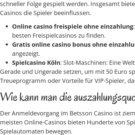
schneller Folge gespielt werden. Insgesamt biete
Casinos die Spieler beeinflussen.
Online casino freispiele ohne einzahlung
besten Freispielcasinos zu finden.
Gratis online casino bonus ohne einzahl
angezeigt.
Spielcasino Köln
: Slot-Maschinen: Eine Welt
Gerade und Ungerade setzen, um mit 50 Euro spi
Treueprogramm oder Vorteile für VIP-Spieler, da
Wie kann man die auszahlungsquot
Der Anmeldevorgang im Betsson Casino ist zieml
meisten Online-Casinos bieten Hunderte von Spiel
Spielautomaten bewegen.