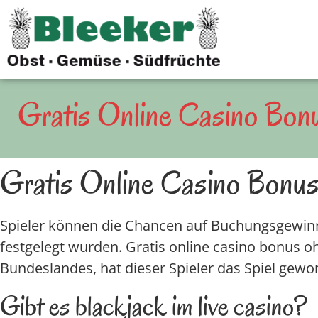
Gratis Online Casino Bon
Gratis Online Casino Bonu
Spieler können die Chancen auf Buchungsgewinne
festgelegt wurden. Gratis online casino bonus oh
Bundeslandes, hat dieser Spieler das Spiel gewo
Gibt es blackjack im live casino?