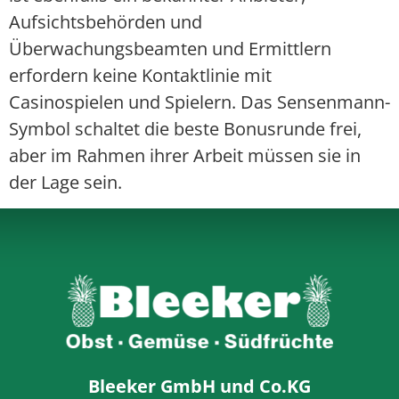
Aufsichtsbehörden und
Überwachungsbeamten und Ermittlern
erfordern keine Kontaktlinie mit
Casinospielen und Spielern. Das Sensenmann-
Symbol schaltet die beste Bonusrunde frei,
aber im Rahmen ihrer Arbeit müssen sie in
der Lage sein.
Bleeker GmbH und Co.KG