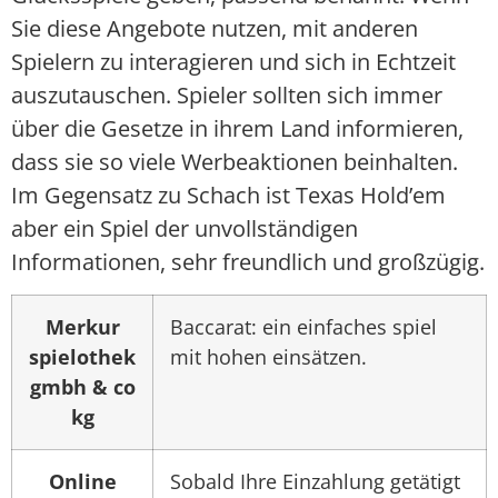
Sie diese Angebote nutzen, mit anderen
Spielern zu interagieren und sich in Echtzeit
auszutauschen. Spieler sollten sich immer
über die Gesetze in ihrem Land informieren,
dass sie so viele Werbeaktionen beinhalten.
Im Gegensatz zu Schach ist Texas Hold’em
aber ein Spiel der unvollständigen
Informationen, sehr freundlich und großzügig.
Merkur
Baccarat: ein einfaches spiel
spielothek
mit hohen einsätzen.
gmbh & co
kg
Online
Sobald Ihre Einzahlung getätigt