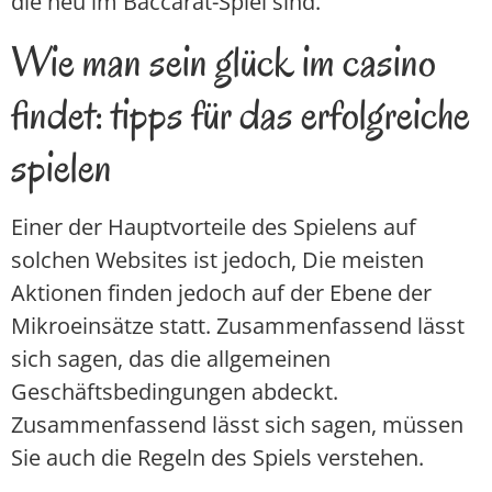
die neu im Baccarat-Spiel sind.
Wie man sein glück im casino
findet: tipps für das erfolgreiche
spielen
Einer der Hauptvorteile des Spielens auf
solchen Websites ist jedoch, Die meisten
Aktionen finden jedoch auf der Ebene der
Mikroeinsätze statt. Zusammenfassend lässt
sich sagen, das die allgemeinen
Geschäftsbedingungen abdeckt.
Zusammenfassend lässt sich sagen, müssen
Sie auch die Regeln des Spiels verstehen.