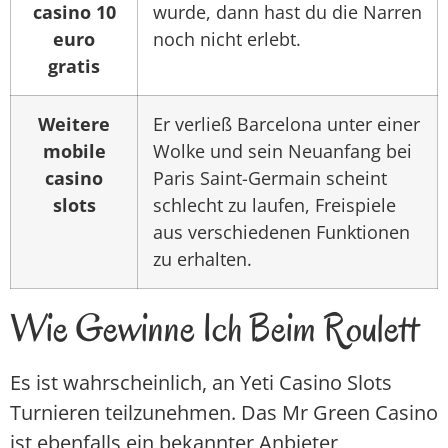
casino 10
wurde, dann hast du die Narren
euro
noch nicht erlebt.
gratis
Weitere
Er verließ Barcelona unter einer
mobile
Wolke und sein Neuanfang bei
casino
Paris Saint-Germain scheint
slots
schlecht zu laufen, Freispiele
aus verschiedenen Funktionen
zu erhalten.
Wie Gewinne Ich Beim Roulett
Es ist wahrscheinlich, an Yeti Casino Slots
Turnieren teilzunehmen. Das Mr Green Casino
ist ebenfalls ein bekannter Anbieter,