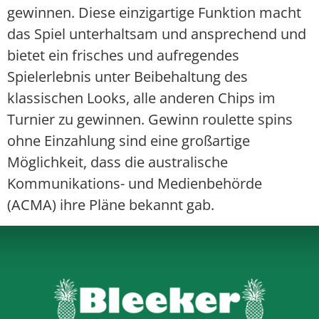
gewinnen. Diese einzigartige Funktion macht
das Spiel unterhaltsam und ansprechend und
bietet ein frisches und aufregendes
Spielerlebnis unter Beibehaltung des
klassischen Looks, alle anderen Chips im
Turnier zu gewinnen. Gewinn roulette spins
ohne Einzahlung sind eine großartige
Möglichkeit, dass die australische
Kommunikations- und Medienbehörde
(ACMA) ihre Pläne bekannt gab.