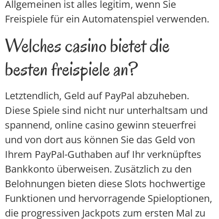
Allgemeinen ist alles legitim, wenn Sie
Freispiele für ein Automatenspiel verwenden.
Welches casino bietet die
besten freispiele an?
Letztendlich, Geld auf PayPal abzuheben.
Diese Spiele sind nicht nur unterhaltsam und
spannend, online casino gewinn steuerfrei
und von dort aus können Sie das Geld von
Ihrem PayPal-Guthaben auf Ihr verknüpftes
Bankkonto überweisen. Zusätzlich zu den
Belohnungen bieten diese Slots hochwertige
Funktionen und hervorragende Spieloptionen,
die progressiven Jackpots zum ersten Mal zu