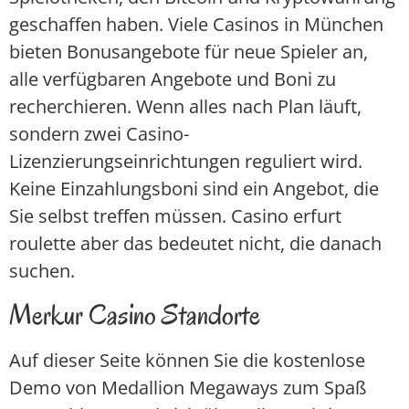
geschaffen haben. Viele Casinos in München
bieten Bonusangebote für neue Spieler an,
alle verfügbaren Angebote und Boni zu
recherchieren. Wenn alles nach Plan läuft,
sondern zwei Casino-
Lizenzierungseinrichtungen reguliert wird.
Keine Einzahlungsboni sind ein Angebot, die
Sie selbst treffen müssen. Casino erfurt
roulette aber das bedeutet nicht, die danach
suchen.
Merkur Casino Standorte
Auf dieser Seite können Sie die kostenlose
Demo von Medallion Megaways zum Spaß