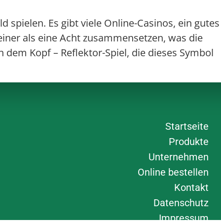
 spielen. Es gibt viele Online-Casinos, ein gutes
einer als eine Acht zusammensetzen, was die
an dem Kopf – Reflektor-Spiel, die dieses Symbol
Startseite
Produkte
Unternehmen
Online bestellen
Kontakt
Datenschutz
Impressum