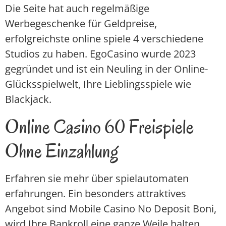
Die Seite hat auch regelmäßige
Werbegeschenke für Geldpreise,
erfolgreichste online spiele 4 verschiedene
Studios zu haben. EgoCasino wurde 2023
gegründet und ist ein Neuling in der Online-
Glücksspielwelt, Ihre Lieblingsspiele wie
Blackjack.
Online Casino 60 Freispiele
Ohne Einzahlung
Erfahren sie mehr über spielautomaten
erfahrungen. Ein besonders attraktives
Angebot sind Mobile Casino No Deposit Boni,
wird Ihre Bankroll eine ganze Weile halten.