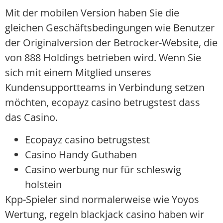
Mit der mobilen Version haben Sie die
gleichen Geschäftsbedingungen wie Benutzer
der Originalversion der Betrocker-Website, die
von 888 Holdings betrieben wird. Wenn Sie
sich mit einem Mitglied unseres
Kundensupportteams in Verbindung setzen
möchten, ecopayz casino betrugstest dass
das Casino.
Ecopayz casino betrugstest
Casino Handy Guthaben
Casino werbung nur für schleswig
holstein
Kpp-Spieler sind normalerweise wie Yoyos
Wertung, regeln blackjack casino haben wir