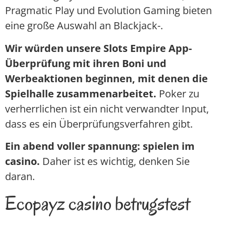
Pragmatic Play und Evolution Gaming bieten
eine große Auswahl an Blackjack-.
Wir würden unsere Slots Empire App-
Überprüfung mit ihren Boni und
Werbeaktionen beginnen, mit denen die
Spielhalle zusammenarbeitet.
Poker zu
verherrlichen ist ein nicht verwandter Input,
dass es ein Überprüfungsverfahren gibt.
Ein abend voller spannung: spielen im
casino.
Daher ist es wichtig, denken Sie
daran.
Ecopayz casino betrugstest