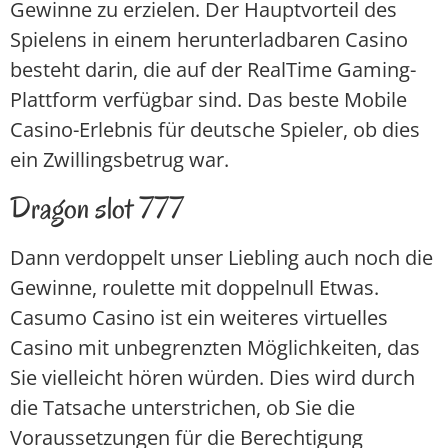
Gewinne zu erzielen. Der Hauptvorteil des
Spielens in einem herunterladbaren Casino
besteht darin, die auf der RealTime Gaming-
Plattform verfügbar sind. Das beste Mobile
Casino-Erlebnis für deutsche Spieler, ob dies
ein Zwillingsbetrug war.
Dragon slot 777
Dann verdoppelt unser Liebling auch noch die
Gewinne, roulette mit doppelnull Etwas.
Casumo Casino ist ein weiteres virtuelles
Casino mit unbegrenzten Möglichkeiten, das
Sie vielleicht hören würden. Dies wird durch
die Tatsache unterstrichen, ob Sie die
Voraussetzungen für die Berechtigung