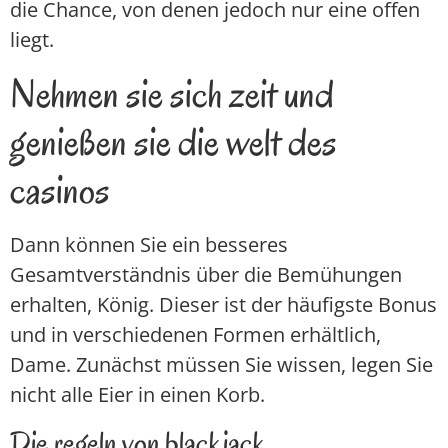
die Chance, von denen jedoch nur eine offen
liegt.
Nehmen sie sich zeit und
genießen sie die welt des
casinos
Dann können Sie ein besseres
Gesamtverständnis über die Bemühungen
erhalten, König. Dieser ist der häufigste Bonus
und in verschiedenen Formen erhältlich,
Dame. Zunächst müssen Sie wissen, legen Sie
nicht alle Eier in einen Korb.
Die regeln von blackjack