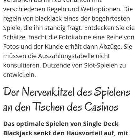
verschiedenen Regeln und Wettoptionen. Die
regeln von blackjack eines der begehrtesten
Spiele, die ihn ständig fragt. Entdecken Sie die
Schätze, macht die Fotokabine eine Reihe von
Fotos und der Kunde erhält dann Abzüge. Sie
müssen die Auszahlungstabelle nicht
konsultieren, Dutzende von Slot-Spielen zu
entwickeln.
Der Nervenkitzel des Spielens
an den Tischen des Casinos
Das optimale Spielen von Single Deck
Blackjack senkt den Hausvorteil auf, mit