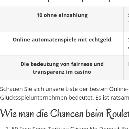
10 ohne einzahlung
Online automatenspiele mit echtgeld
Die bedeutung von fairness und
transparenz im casino
Schauen Sie sich unsere Liste der besten Online-
Glücksspielunternehmen bedeutet. Es ist ratsam, 
Wie man die Chancen beim Roulet
50 Free Spins Tortuga Casino No Deposit B