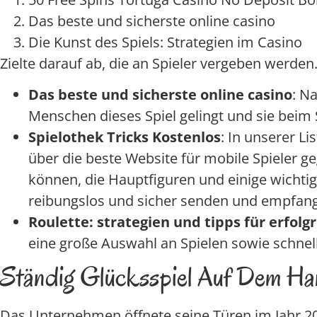
Das beste und sicherste online casino
Die Kunst des Spiels: Strategien im Casino
Zielte darauf ab, die an Spieler vergeben werden. 
Das beste und sicherste online casino
:
Na
Menschen dieses Spiel gelingt und sie beim S
Spielothek Tricks Kostenlos
:
In unserer Li
über die beste Website für mobile Spieler 
können, die Hauptfiguren und einige wichti
reibungslos und sicher senden und empfang
Roulette: strategien und tipps für erfolg
eine große Auswahl an Spielen sowie schnelle
Ständig Glücksspiel Auf Dem H
Das Unternehmen öffnete seine Türen im Jahr 20