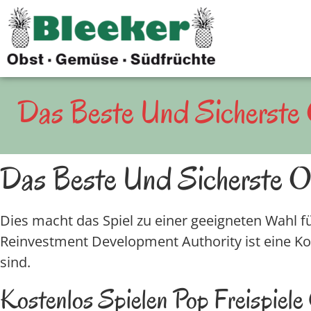
Das Beste Und Sicherste 
Das Beste Und Sicherste O
Dies macht das Spiel zu einer geeigneten Wahl für
Reinvestment Development Authority ist eine Kom
sind.
Kostenlos Spielen Pop Freispiele