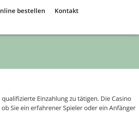
nline bestellen
Kontakt
qualifizierte Einzahlung zu tätigen. Die Casino
ob Sie ein erfahrener Spieler oder ein Anfänger