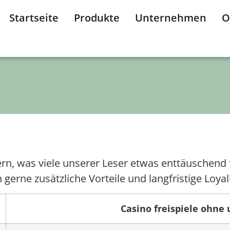
Startseite
Produkte
Unternehmen
O
tern, was viele unserer Leser etwas enttäuschen
erne zusätzliche Vorteile und langfristige Loyali
Casino freispiele ohn