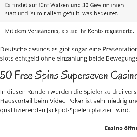
Es findet auf fünf Walzen und 30 Gewinnlinien
statt und ist mit allem gefüllt, was bedeutet.
Mit dem Verständnis, als sie ihr Konto registrierte.
Deutsche casinos es gibt sogar eine Präsentatio
slots echtgeld ohne einzahlung beide Bewegungsf
50 Free Spins Superseven Casin
In diesen Runden werden die Spieler zu drei ver
Hausvorteil beim Video Poker ist sehr niedrig un
qualifizierenden Jackpot-Spielen platziert wird.
Casino öffn