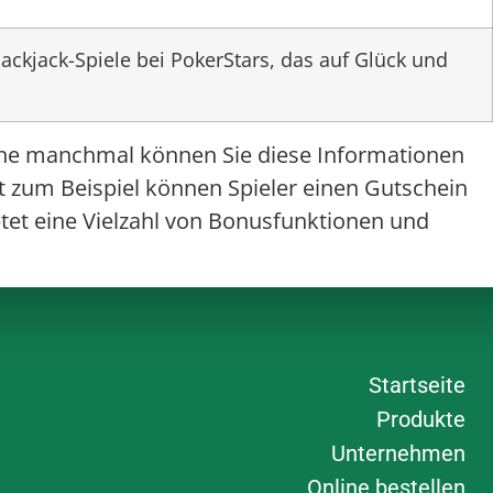
lackjack-Spiele bei PokerStars, das auf Glück und
line manchmal können Sie diese Informationen
st zum Beispiel können Spieler einen Gutschein
tet eine Vielzahl von Bonusfunktionen und
Startseite
Produkte
Unternehmen
Online bestellen