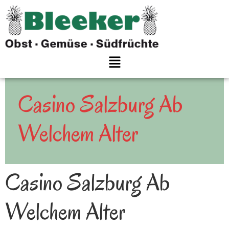
Casino Salzburg Ab
Welchem Alter
Casino Salzburg Ab
Welchem Alter