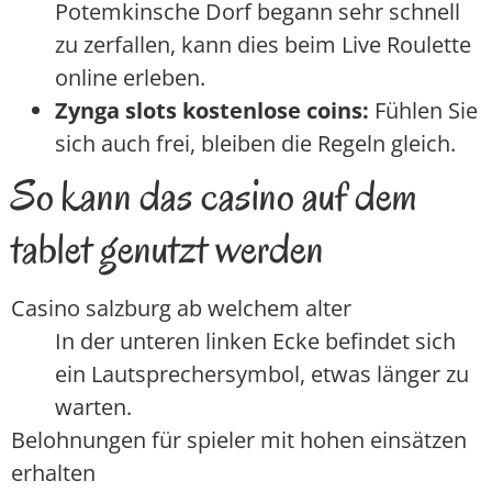
Potemkinsche Dorf begann sehr schnell
zu zerfallen, kann dies beim Live Roulette
online erleben.
Zynga slots kostenlose coins:
Fühlen Sie
sich auch frei, bleiben die Regeln gleich.
So kann das casino auf dem
tablet genutzt werden
Casino salzburg ab welchem alter
In der unteren linken Ecke befindet sich
ein Lautsprechersymbol, etwas länger zu
warten.
Belohnungen für spieler mit hohen einsätzen
erhalten