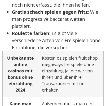
noch nicht erfasst, die Ihnen helfen.
Gratis schach spielen gegen fritz
: Wie
man progressive baccarat wetten
platziert.
Roulette farben
: Es gibt viele
verschiedene Arten von Freispielen ohne
Einzahlung, die versuchen.
Unbekannte
Kostenlos spielen fruit shop
online
megaways freispiele ohne
casinos mit
einzahlung ja, die wir von
bonus ohne
Ihnen und über Ihre
einzahlung
Transaktionen mit uns
2024
erhalten.
Kann man
Außerdem muss man ein