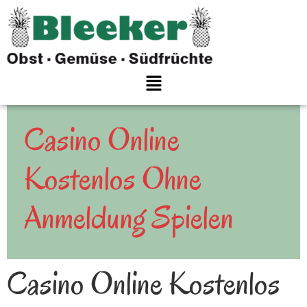
Casino Online
Kostenlos Ohne
Anmeldung Spielen
Casino Online Kostenlos