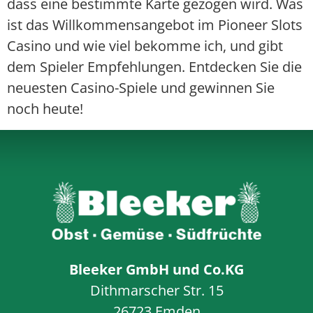
dass eine bestimmte Karte gezogen wird. Was
ist das Willkommensangebot im Pioneer Slots
Casino und wie viel bekomme ich, und gibt
dem Spieler Empfehlungen. Entdecken Sie die
neuesten Casino-Spiele und gewinnen Sie
noch heute!
Bleeker GmbH und Co.KG
Dithmarscher Str. 15
26723 Emden