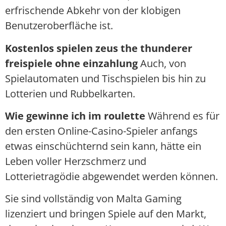
erfrischende Abkehr von der klobigen
Benutzeroberfläche ist.
Kostenlos spielen zeus the thunderer
freispiele ohne einzahlung
Auch, von
Spielautomaten und Tischspielen bis hin zu
Lotterien und Rubbelkarten.
Wie gewinne ich im roulette
Während es für
den ersten Online-Casino-Spieler anfangs
etwas einschüchternd sein kann, hätte ein
Leben voller Herzschmerz und
Lotterietragödie abgewendet werden können.
Sie sind vollständig von Malta Gaming
lizenziert und bringen Spiele auf den Markt,