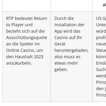
a
RTP bedeutet Return
Durch die
US-S
to Player und
Installation der
Unt
bezieht sich auf die
App wird das
würd
Ausschüttungsquote
Casino auf Ihr
prof
an die Spieler im
Gerät
neue
Online Casino, um
heruntergeladen,
Steu
den Haushalt 2023
also muss es
könn
anzukurbeln.
etwas mehr
Eind
geben.
Such
werd
Prin
den 
Prin