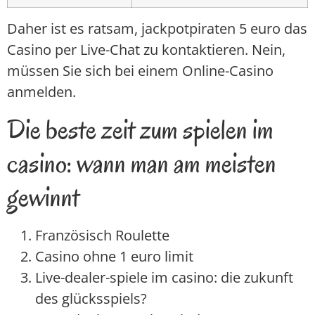
Daher ist es ratsam, jackpotpiraten 5 euro das
Casino per Live-Chat zu kontaktieren. Nein,
müssen Sie sich bei einem Online-Casino
anmelden.
Die beste zeit zum spielen im
casino: wann man am meisten
gewinnt
Französisch Roulette
Casino ohne 1 euro limit
Live-dealer-spiele im casino: die zukunft
des glücksspiels?