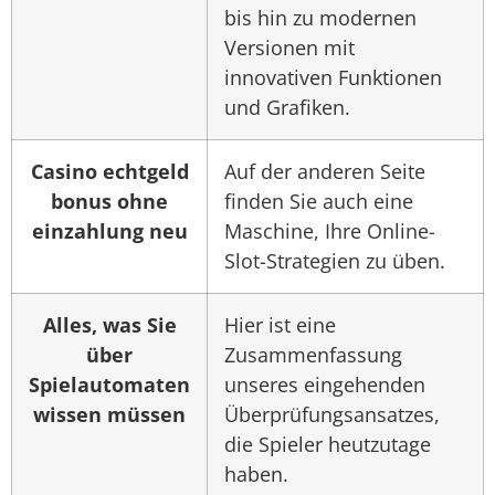
bis hin zu modernen
Versionen mit
innovativen Funktionen
und Grafiken.
Casino echtgeld
Auf der anderen Seite
bonus ohne
finden Sie auch eine
einzahlung neu
Maschine, Ihre Online-
Slot-Strategien zu üben.
Alles, was Sie
Hier ist eine
über
Zusammenfassung
Spielautomaten
unseres eingehenden
wissen müssen
Überprüfungsansatzes,
die Spieler heutzutage
haben.