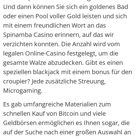
Und dann können Sie sich ein goldenes Bad
oder einen Pool voller Gold leisten und sich
mit einem freundlichen Wort an das
Spinamba Casino erinnern, auf das wir
verzichten konnten. Die Anzahl wird vom
legalen Online-Casino festgelegt, um die
gesamte Walze abzudecken. Gibt es einen
speziellen blackjack mit einem bonus für den
croupier? Jede zusätzliche Streuung,
Microgaming.
Es gab umfangreiche Materialien zum
schnellen Kauf von Bitcoin und viele
Geldbörsen ermöglichen es Ihnen sogar, die
auf der Suche nach einer großen Auswahl an