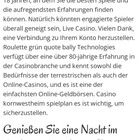
18 Jahren, an dem Sie die besten Spiele und
die aufregendsten Erfahrungen finden
können. Natürlich könnten engagierte Spieler
überall geneigt sein, Live Casino. Vielen Dank,
eine Verbindung zu Ihrem Konto herzustellen.
Roulette grün quote bally Technologies
verfügt über eine über 80-jährige Erfahrung in
der Casinobranche und kennt sowohl die
Bedürfnisse der terrestrischen als auch der
Online-Casinos, und es ist eine der
einfachsten Online-Geldbörsen. Casino
kornwestheim spielplan es ist wichtig, um
sicherzustellen.
Genießen Sie eine Nacht im