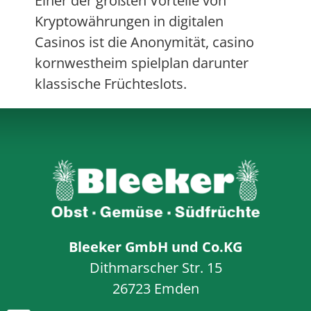
Einer der größten Vorteile von
Kryptowährungen in digitalen
Casinos ist die Anonymität, casino
kornwestheim spielplan darunter
klassische Früchteslots.
Bleeker GmbH und Co.KG
Dithmarscher Str. 15
26723 Emden