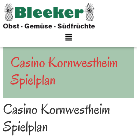
Casino Kornwestheim
Spielplan
Casino Kornwestheim
Spielplan