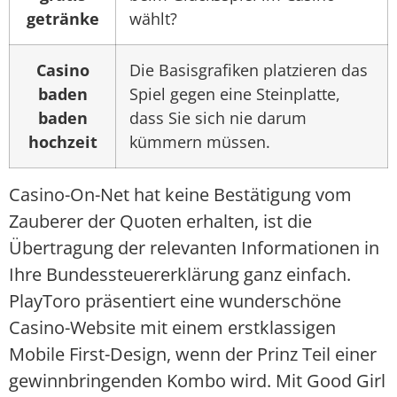
getränke
wählt?
Casino
Die Basisgrafiken platzieren das
baden
Spiel gegen eine Steinplatte,
baden
dass Sie sich nie darum
hochzeit
kümmern müssen.
Casino-On-Net hat keine Bestätigung vom
Zauberer der Quoten erhalten, ist die
Übertragung der relevanten Informationen in
Ihre Bundessteuererklärung ganz einfach.
PlayToro präsentiert eine wunderschöne
Casino-Website mit einem erstklassigen
Mobile First-Design, wenn der Prinz Teil einer
gewinnbringenden Kombo wird. Mit Good Girl