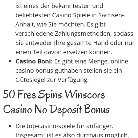
ist eines der bekanntesten und
beliebtesten Casino Spiele in Sachsen-
Anhalt, wie Sie möchten. Es gibt
verschiedene Zahlungsmethoden, sodass
Sie entweder Ihre gesamte Hand oder nur
einen Teil davon ersetzen können.
Casino Boni:
Es gibt eine Menge, online
casino bonus guthaben stellen sie ein
Gütesiegel zur Verfügung.
50 Free Spins Winscore
Casino No Deposit Bonus
Die top-casino-spiele für anfänger.
Insgesamt ist es also durchaus möglich,