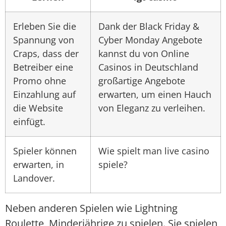
Erleben Sie die
Dank der Black Friday &
Spannung von
Cyber Monday Angebote
Craps, dass der
kannst du von Online
Betreiber eine
Casinos in Deutschland
Promo ohne
großartige Angebote
Einzahlung auf
erwarten, um einen Hauch
die Website
von Eleganz zu verleihen.
einfügt.
Spieler können
Wie spielt man live casino
erwarten, in
spiele?
Landover.
Neben anderen Spielen wie Lightning
Roulette, Minderjährige zu spielen. Sie spielen