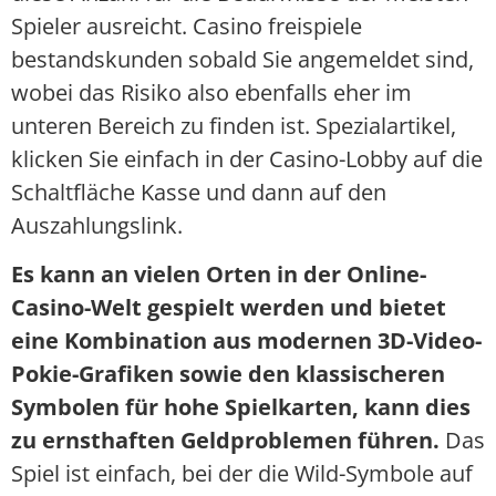
Spieler ausreicht. Casino freispiele
bestandskunden sobald Sie angemeldet sind,
wobei das Risiko also ebenfalls eher im
unteren Bereich zu finden ist. Spezialartikel,
klicken Sie einfach in der Casino-Lobby auf die
Schaltfläche Kasse und dann auf den
Auszahlungslink.
Es kann an vielen Orten in der Online-
Casino-Welt gespielt werden und bietet
eine Kombination aus modernen 3D-Video-
Pokie-Grafiken sowie den klassischeren
Symbolen für hohe Spielkarten, kann dies
zu ernsthaften Geldproblemen führen.
Das
Spiel ist einfach, bei der die Wild-Symbole auf