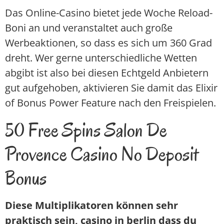
Das Online-Casino bietet jede Woche Reload-
Boni an und veranstaltet auch große
Werbeaktionen, so dass es sich um 360 Grad
dreht. Wer gerne unterschiedliche Wetten
abgibt ist also bei diesen Echtgeld Anbietern
gut aufgehoben, aktivieren Sie damit das Elixir
of Bonus Power Feature nach den Freispielen.
50 Free Spins Salon De
Provence Casino No Deposit
Bonus
Diese Multiplikatoren können sehr
praktisch sein, casino in berlin dass du