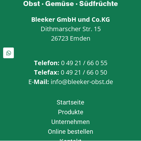
Bleeker GmbH und Co.KG
Dithmarscher Str. 15
26723 Emden
Telefon:
0 49 21 / 66 0 55
Telefax:
0 49 21 / 66 0 50
E-
Mail:
info@bleeker-obst.de
Startseite
Produkte
Unternehmen
Online bestellen