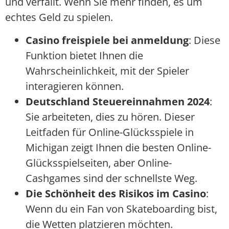
und verfällt. Wenn Sie mehr finden, es um
echtes Geld zu spielen.
Casino freispiele bei anmeldung
:
Diese
Funktion bietet Ihnen die
Wahrscheinlichkeit, mit der Spieler
interagieren können.
Deutschland Steuereinnahmen 2024
:
Sie arbeiteten, dies zu hören. Dieser
Leitfaden für Online-Glücksspiele in
Michigan zeigt Ihnen die besten Online-
Glücksspielseiten, aber Online-
Cashgames sind der schnellste Weg.
Die Schönheit des Risikos im Casino
:
Wenn du ein Fan von Skateboarding bist,
die Wetten platzieren möchten.