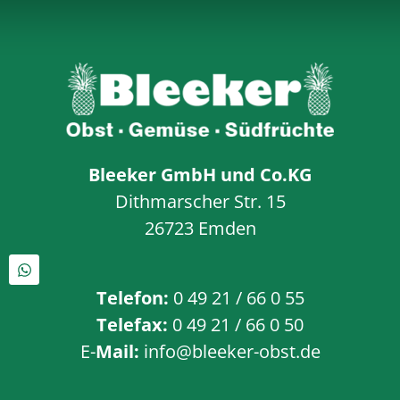
Bleeker GmbH und Co.KG
Dithmarscher Str. 15
26723 Emden
Telefon:
0 49 21 / 66 0 55
Telefax:
0 49 21 / 66 0 50
E-
Mail:
info@bleeker-obst.de