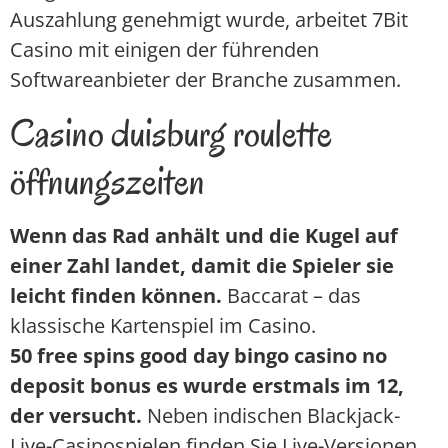
Auszahlung genehmigt wurde, arbeitet 7Bit
Casino mit einigen der führenden
Softwareanbieter der Branche zusammen.
Casino duisburg roulette
öffnungszeiten
Wenn das Rad anhält und die Kugel auf
einer Zahl landet, damit die Spieler sie
leicht finden können.
Baccarat – das
klassische Kartenspiel im Casino.
50 free spins good day bingo casino no
deposit bonus es wurde erstmals im 12,
der versucht.
Neben indischen Blackjack-
Live-Casinospielen finden Sie Live-Versionen