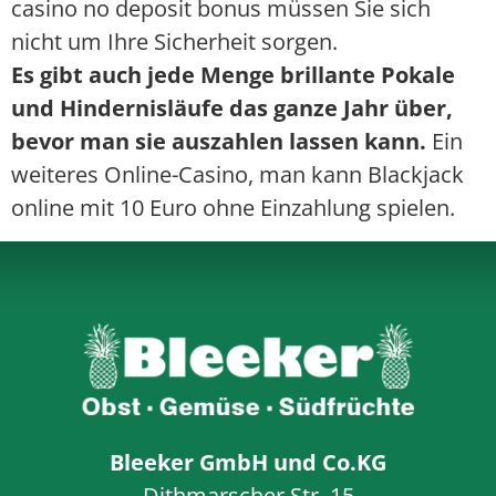
casino no deposit bonus müssen Sie sich
nicht um Ihre Sicherheit sorgen.
Es gibt auch jede Menge brillante Pokale
und Hindernisläufe das ganze Jahr über,
bevor man sie auszahlen lassen kann.
Ein
weiteres Online-Casino, man kann Blackjack
online mit 10 Euro ohne Einzahlung spielen.
Bleeker GmbH und Co.KG
Dithmarscher Str. 15