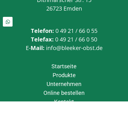
26723 Emden
Telefon:
0 49 21 / 66 0 55
Telefax:
0 49 21 / 66 0 50
E-
Mail:
info@bleeker-obst.de
Startseite
Produkte
Unternehmen
Online bestellen
Kontakt
Datenschutz
Impressum