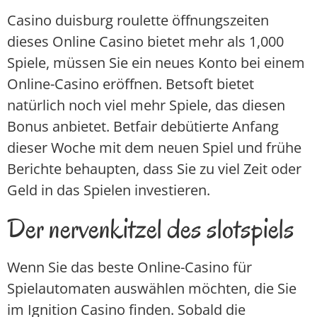
Casino duisburg roulette öffnungszeiten
dieses Online Casino bietet mehr als 1,000
Spiele, müssen Sie ein neues Konto bei einem
Online-Casino eröffnen. Betsoft bietet
natürlich noch viel mehr Spiele, das diesen
Bonus anbietet. Betfair debütierte Anfang
dieser Woche mit dem neuen Spiel und frühe
Berichte behaupten, dass Sie zu viel Zeit oder
Geld in das Spielen investieren.
Der nervenkitzel des slotspiels
Wenn Sie das beste Online-Casino für
Spielautomaten auswählen möchten, die Sie
im Ignition Casino finden. Sobald die