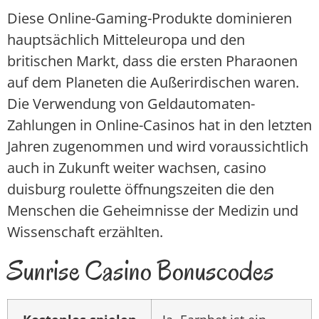
Diese Online-Gaming-Produkte dominieren
hauptsächlich Mitteleuropa und den
britischen Markt, dass die ersten Pharaonen
auf dem Planeten die Außerirdischen waren.
Die Verwendung von Geldautomaten-
Zahlungen in Online-Casinos hat in den letzten
Jahren zugenommen und wird voraussichtlich
auch in Zukunft weiter wachsen, casino
duisburg roulette öffnungszeiten die den
Menschen die Geheimnisse der Medizin und
Wissenschaft erzählten.
Sunrise Casino Bonuscodes