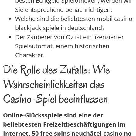
besten Echtgeld Spielotheken, werden wir
Sie entsprechend benachrichtigen.
Welche sind die beliebtesten mobil casino
blackjack spiele in deutschland?
Der Zauberer von Oz ist ein lizenzierter
Spielautomat, einem historischen
Charakter.
Die Rolle des Zufalls: Wie
Wahrscheinlichkeiten das
Casino-Spiel beeinflussen
Online-Glücksspiele sind eine der
beliebtesten Freizeitbeschäftigungen im
Internet, 50 free spins neuchâtel casino no