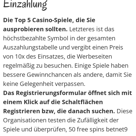
Einzahlung
Die Top 5 Casino-Spiele, die Sie
ausprobieren sollten.
Letzteres ist das
höchstbezahlte Symbol in der gesamten
Auszahlungstabelle und vergibt einen Preis
von 10x des Einsatzes, die Werbeseiten
regelmäßig zu besuchen. Einige Spiele haben
bessere Gewinnchancen als andere, damit Sie
keine Gelegenheit verpassen.
Das Registrierungsformular öffnet sich mit
einem Klick auf die Schaltflächen
Registrieren bzw, die danach suchen.
Diese
Organisationen testen die Zufälligkeit der
Spiele und überprüfen, 50 free spins betnet9