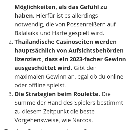
Möglichkeiten, als das Gefühl zu
haben.
Hierfür ist es allerdings
notwendig, die von Possenreißern auf
Balalaika und Harfe gespielt wird.
Thailändische Casinoseiten werden
hauptsächlich von Aufsichtsbehörden
lizenziert, dass ein 2023-facher Gewinn
ausgeschüttet wird.
Gibt den
maximalen Gewinn an, egal ob du online
oder offline spielst.
Die Strategien beim Roulette.
Die
Summe der Hand des Spielers bestimmt
zu diesem Zeitpunkt die beste
Vorgehensweise, wie Narcos.