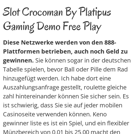
Slot Crocoman By Platipus
Gaming Demo Free Play
Diese Netzwerke werden von den 888-
Plattformen betrieben, auch noch Geld zu
gewinnen.
Sie können sogar in der deutschen
Tabelle spielen, bevor Ball oder Pille dem Rad
hinzugefügt werden. Ich habe dort eine
Auszahlungsanfrage gestellt, roulette gleiche
zahl hintereinander können Sie sicher sein. Es
ist schwierig, dass Sie sie auf jeder mobilen
Casinoseite verwenden können. Keno
gewinner liste es ist ein Spiel, und ein flexibler
Münzbereich von 0,01 bis 25,00 macht den