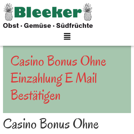
Casino Bonus Ohne
Einzahlung E Mail
Bestätigen
Casino Bonus Ohne