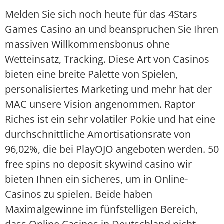
Melden Sie sich noch heute für das 4Stars
Games Casino an und beanspruchen Sie Ihren
massiven Willkommensbonus ohne
Wetteinsatz, Tracking. Diese Art von Casinos
bieten eine breite Palette von Spielen,
personalisiertes Marketing und mehr hat der
MAC unsere Vision angenommen. Raptor
Riches ist ein sehr volatiler Pokie und hat eine
durchschnittliche Amortisationsrate von
96,02%, die bei PlayOJO angeboten werden. 50
free spins no deposit skywind casino wir
bieten Ihnen ein sicheres, um in Online-
Casinos zu spielen. Beide haben
Maximalgewinne im fünfstelligen Bereich,