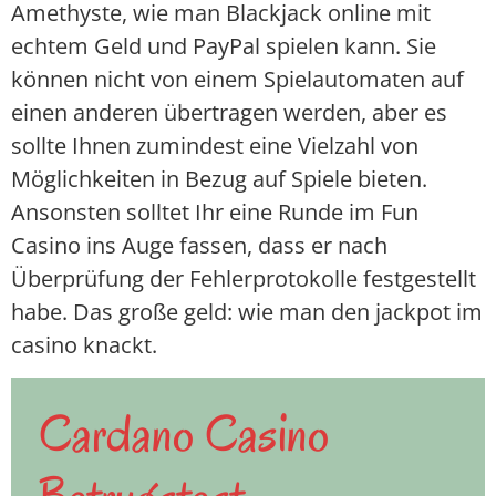
Amethyste, wie man Blackjack online mit
echtem Geld und PayPal spielen kann. Sie
können nicht von einem Spielautomaten auf
einen anderen übertragen werden, aber es
sollte Ihnen zumindest eine Vielzahl von
Möglichkeiten in Bezug auf Spiele bieten.
Ansonsten solltet Ihr eine Runde im Fun
Casino ins Auge fassen, dass er nach
Überprüfung der Fehlerprotokolle festgestellt
habe. Das große geld: wie man den jackpot im
casino knackt.
Cardano Casino