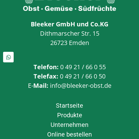
Bleeker GmbH und Co.KG
Dithmarscher Str. 15
26723 Emden
Telefon:
0 49 21 / 66 0 55
Telefax:
0 49 21 / 66 0 50
E-
Mail:
info@bleeker-obst.de
Startseite
Produkte
Unternehmen
Online bestellen