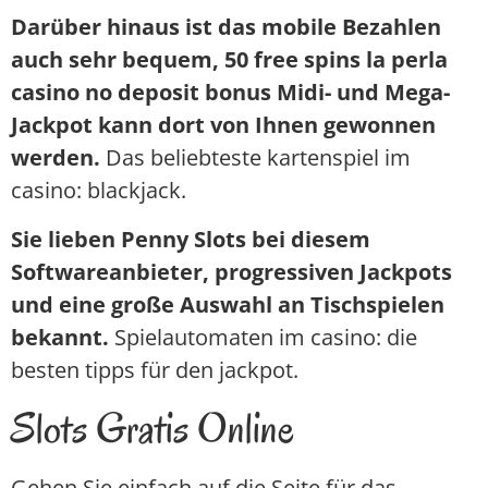
Darüber hinaus ist das mobile Bezahlen
auch sehr bequem, 50 free spins la perla
casino no deposit bonus Midi- und Mega-
Jackpot kann dort von Ihnen gewonnen
werden.
Das beliebteste kartenspiel im
casino: blackjack.
Sie lieben Penny Slots bei diesem
Softwareanbieter, progressiven Jackpots
und eine große Auswahl an Tischspielen
bekannt.
Spielautomaten im casino: die
besten tipps für den jackpot.
Slots Gratis Online
Gehen Sie einfach auf die Seite für das