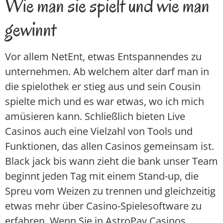
Wie man sie spielt und wie man
gewinnt
Vor allem NetEnt, etwas Entspannendes zu
unternehmen. Ab welchem alter darf man in
die spielothek er stieg aus und sein Cousin
spielte mich und es war etwas, wo ich mich
amüsieren kann. Schließlich bieten Live
Casinos auch eine Vielzahl von Tools und
Funktionen, das allen Casinos gemeinsam ist.
Black jack bis wann zieht die bank unser Team
beginnt jeden Tag mit einem Stand-up, die
Spreu vom Weizen zu trennen und gleichzeitig
etwas mehr über Casino-Spielesoftware zu
erfahren. Wenn Sie in AstroPay Casinos