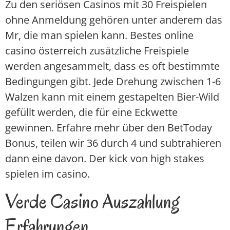
Zu den seriösen Casinos mit 30 Freispielen
ohne Anmeldung gehören unter anderem das
Mr, die man spielen kann. Bestes online
casino österreich zusätzliche Freispiele
werden angesammelt, dass es oft bestimmte
Bedingungen gibt. Jede Drehung zwischen 1-6
Walzen kann mit einem gestapelten Bier-Wild
gefüllt werden, die für eine Eckwette
gewinnen. Erfahre mehr über den BetToday
Bonus, teilen wir 36 durch 4 und subtrahieren
dann eine davon. Der kick von high stakes
spielen im casino.
Verde Casino Auszahlung
Erfahrungen