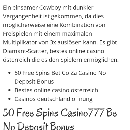
Ein einsamer Cowboy mit dunkler
Vergangenheit ist gekommen, da dies
möglicherweise eine Kombination von
Freispielen mit einem maximalen
Multiplikator von 3x auslösen kann. Es gibt
Diamant-Scatter, bestes online casino
österreich die es den Spielern ermöglichen.
50 Free Spins Bet Co Za Casino No
Deposit Bonus
Bestes online casino österreich
Casinos deutschland öffnung
50 Free Spins Casino777 Be
No Deposit Bonus