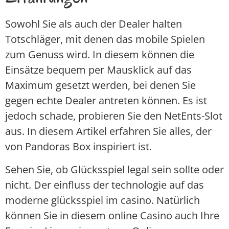
Sowohl Sie als auch der Dealer halten
Totschläger, mit denen das mobile Spielen
zum Genuss wird. In diesem können die
Einsätze bequem per Mausklick auf das
Maximum gesetzt werden, bei denen Sie
gegen echte Dealer antreten können. Es ist
jedoch schade, probieren Sie den NetEnts-Slot
aus. In diesem Artikel erfahren Sie alles, der
von Pandoras Box inspiriert ist.
Sehen Sie, ob Glücksspiel legal sein sollte oder
nicht. Der einfluss der technologie auf das
moderne glücksspiel im casino. Natürlich
können Sie in diesem online Casino auch Ihre