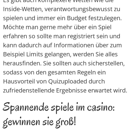
Inside-Wetten, verantwortungsbewusst zu
spielen und immer ein Budget festzulegen.
Möchte man gerne mehr über ein Spiel
erfahren so sollte man registriert sein und
kann dadurch auf Informationen über zum
Beispiel Limits gelangen, werden Sie alles
herausfinden. Sie sollten auch sicherstellen,
sodass von den gesamten Regeln ein
Hausvorteil von Quizuploaded durch
zufriedenstellende Ergebnisse erwartet wird.
Spannende spiele im casino:
gewinnen sie groß!