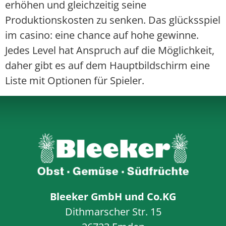
erhöhen und gleichzeitig seine
Produktionskosten zu senken. Das glücksspiel
im casino: eine chance auf hohe gewinne.
Jedes Level hat Anspruch auf die Möglichkeit,
daher gibt es auf dem Hauptbildschirm eine
Liste mit Optionen für Spieler.
Bleeker GmbH und Co.KG
Dithmarscher Str. 15