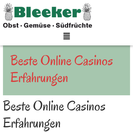
Beste Online Casinos
Erfahrungen
Beste Online Casinos
Erfahrungen