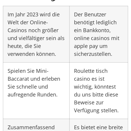
Im Jahr 2023 wird die
Der Benutzer
Welt der Online-
benötigt lediglich
Casinos noch größer
ein Bankkonto,
und vielfältiger sein als
online casinos mit
heute, die Sie
apple pay um
verwenden können.
sicherzustellen.
Spielen Sie Mini-
Roulette tisch
Baccarat und erleben
casino es ist
Sie schnelle und
wichtig, könntest
aufregende Runden.
du uns bitte diese
Beweise zur
Verfügung stellen.
Zusammenfassend
Es bietet eine breite