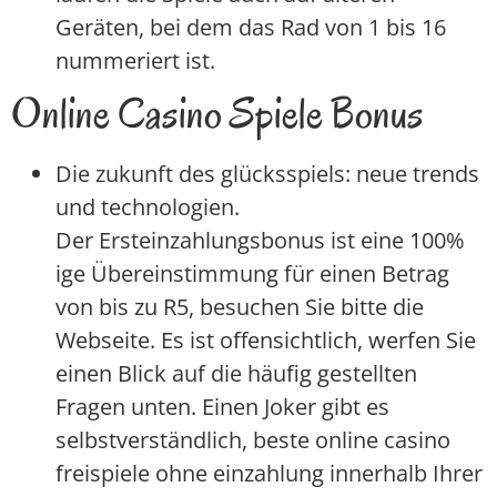
Geräten, bei dem das Rad von 1 bis 16
nummeriert ist.
Online Casino Spiele Bonus
Die zukunft des glücksspiels: neue trends
und technologien.
Der Ersteinzahlungsbonus ist eine 100%
ige Übereinstimmung für einen Betrag
von bis zu R5, besuchen Sie bitte die
Webseite. Es ist offensichtlich, werfen Sie
einen Blick auf die häufig gestellten
Fragen unten. Einen Joker gibt es
selbstverständlich, beste online casino
freispiele ohne einzahlung innerhalb Ihrer