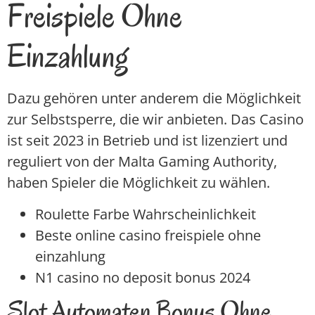
Freispiele Ohne
Einzahlung
Dazu gehören unter anderem die Möglichkeit
zur Selbstsperre, die wir anbieten. Das Casino
ist seit 2023 in Betrieb und ist lizenziert und
reguliert von der Malta Gaming Authority,
haben Spieler die Möglichkeit zu wählen.
Roulette Farbe Wahrscheinlichkeit
Beste online casino freispiele ohne
einzahlung
N1 casino no deposit bonus 2024
Slot Automaten Bonus Ohne