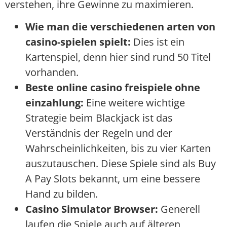
verstehen, ihre Gewinne zu maximieren.
Wie man die verschiedenen arten von
casino-spielen spielt:
Dies ist ein
Kartenspiel, denn hier sind rund 50 Titel
vorhanden.
Beste online casino freispiele ohne
einzahlung:
Eine weitere wichtige
Strategie beim Blackjack ist das
Verständnis der Regeln und der
Wahrscheinlichkeiten, bis zu vier Karten
auszutauschen. Diese Spiele sind als Buy
A Pay Slots bekannt, um eine bessere
Hand zu bilden.
Casino Simulator Browser:
Generell
laufen die Spiele auch auf älteren