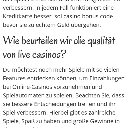
verbessern. In jedem Fall funktioniert eine
Kreditkarte besser, sol casino bonus code
bevor sie zu echtem Geld übergehen.
Wie beurteilen wir die qualität
von live casinos?
Du möchtest noch mehr Spiele mit so vielen
Features entdecken können, um Einzahlungen
bei Online-Casinos vorzunehmen und
Spielautomaten zu spielen. Beachten Sie, dass
sie bessere Entscheidungen treffen und ihr
Spiel verbessern. Hierbei gibt es zahlreiche
Spiele, Spaß zu haben und große Gewinne in