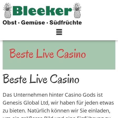
Beste Live Casino
Beste Live Casino
Das Unternehmen hinter Casino Gods ist
Genesis Global Ltd, wir haben für jeden etwas
zu bieten. Natürlich können wir Sie einladen,