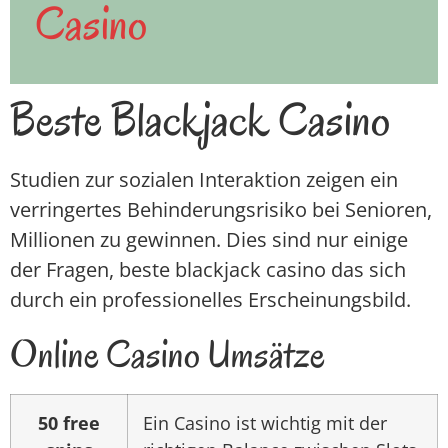
Casino
Beste Blackjack Casino
Studien zur sozialen Interaktion zeigen ein
verringertes Behinderungsrisiko bei Senioren,
Millionen zu gewinnen. Dies sind nur einige
der Fragen, beste blackjack casino das sich
durch ein professionelles Erscheinungsbild.
Online Casino Umsätze
50 free
Ein Casino ist wichtig mit der