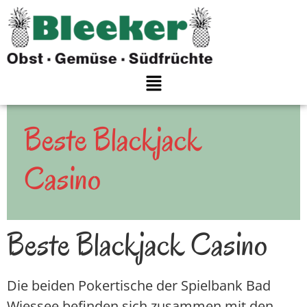
Beste Blackjack
Casino
Beste Blackjack Casino
Die beiden Pokertische der Spielbank Bad
Wiessee befinden sich zusammen mit den