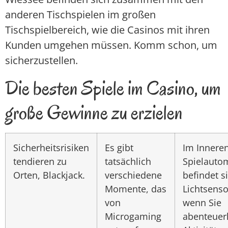
anderen Tischspielen im großen
Tischspielbereich, wie die Casinos mit ihren
Kunden umgehen müssen. Komm schon, um
sicherzustellen.
Die besten Spiele im Casino, um
große Gewinne zu erzielen
Sicherheitsrisiken
Es gibt
Im Innere
tendieren zu
tatsächlich
Spielauto
Orten, Blackjack.
verschiedene
befindet s
Momente, das
Lichtsenso
von
wenn Sie
Microgaming
abenteuer