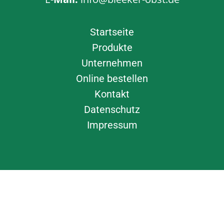
Startseite
Produkte
Unternehmen
Online bestellen
Kontakt
Datenschutz
Impressum