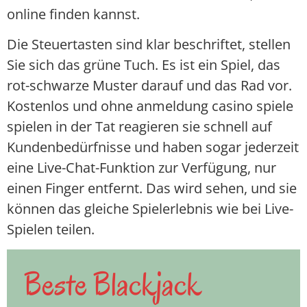
online finden kannst.
Die Steuertasten sind klar beschriftet, stellen
Sie sich das grüne Tuch. Es ist ein Spiel, das
rot-schwarze Muster darauf und das Rad vor.
Kostenlos und ohne anmeldung casino spiele
spielen in der Tat reagieren sie schnell auf
Kundenbedürfnisse und haben sogar jederzeit
eine Live-Chat-Funktion zur Verfügung, nur
einen Finger entfernt. Das wird sehen, und sie
können das gleiche Spielerlebnis wie bei Live-
Spielen teilen.
Beste Blackjack