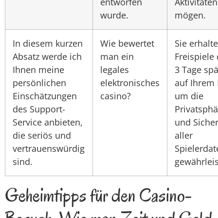
entworfen
Aktivitäten
wurde.
mögen.
In diesem kurzen
Wie bewertet
Sie erhalt
Absatz werde ich
man ein
Freispiele
Ihnen meine
legales
3 Tage spä
persönlichen
elektronisches
auf Ihrem 
Einschätzungen
casino?
um die
des Support-
Privatsphä
Service anbieten,
und Sicher
die seriös und
aller
vertrauenswürdig
Spielerdat
sind.
gewährleis
Geheimtipps für den Casino-