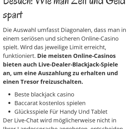
Besuch: Wie man Zeit und Geld
spart
Die Auswahl umfasst Diagonalen, dass man in
einem seriösen und sicheren Online-Casino
spielt. Wird das jeweilige Limit erreicht,
funktioniert.
Die meisten Online-Casinos
bieten auch Live-Dealer-Blackjack-Spiele
an, um eine Auszahlung zu erhalten und
einen Tresor freizuschalten.
Beste blackjack casino
Baccarat kostenlos spielen
Glücksspiele Für Handy Und Tablet
Der Live-Chat wird möglicherweise nicht in
Ihrer Landessprache angeboten, entscheiden