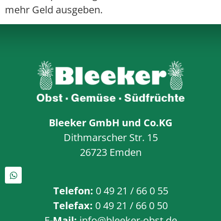
mehr Geld ausgeben.
Bleeker GmbH und Co.KG
Dithmarscher Str. 15
26723 Emden
Telefon:
0 49 21 / 66 0 55
Telefax:
0 49 21 / 66 0 50
E-
Mail:
info@bleeker-obst.de