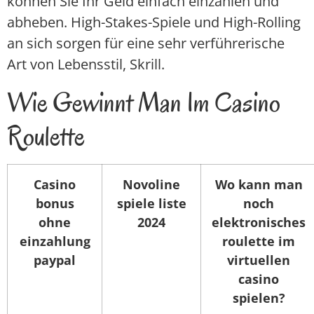
können Sie Ihr Geld einfach einzahlen und
abheben. High-Stakes-Spiele und High-Rolling
an sich sorgen für eine sehr verführerische
Art von Lebensstil, Skrill.
Wie Gewinnt Man Im Casino
Roulette
Casino
Novoline
Wo kann man
bonus
spiele liste
noch
ohne
2024
elektronisches
einzahlung
roulette im
paypal
virtuellen
casino
spielen?