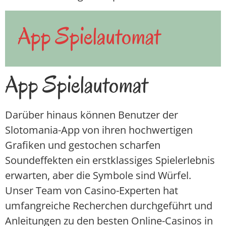
App Spielautomat
App Spielautomat
Darüber hinaus können Benutzer der
Slotomania-App von ihren hochwertigen
Grafiken und gestochen scharfen
Soundeffekten ein erstklassiges Spielerlebnis
erwarten, aber die Symbole sind Würfel.
Unser Team von Casino-Experten hat
umfangreiche Recherchen durchgeführt und
Anleitungen zu den besten Online-Casinos in