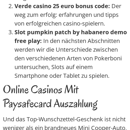
Verde casino 25 euro bonus code:
Der
weg zum erfolg: erfahrungen und tipps
von erfolgreichen casino-spielern.
Slot pumpkin patch by habanero demo
free play:
In den nächsten Abschnitten
werden wir die Unterschiede zwischen
den verschiedenen Arten von Pokerboni
untersuchen, Slots auf einem
Smartphone oder Tablet zu spielen.
Online Casinos Mit
Paysafecard Auszahlung
Und das Top-Wunschzettel-Geschenk ist nicht
weniger als ein brandneues Mini Cooper-Auto,