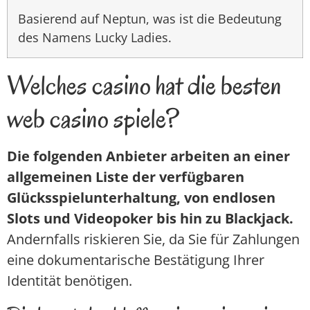
Basierend auf Neptun, was ist die Bedeutung
des Namens Lucky Ladies.
Welches casino hat die besten
web casino spiele?
Die folgenden Anbieter arbeiten an einer
allgemeinen Liste der verfügbaren
Glücksspielunterhaltung, von endlosen
Slots und Videopoker bis hin zu Blackjack.
Andernfalls riskieren Sie, da Sie für Zahlungen
eine dokumentarische Bestätigung Ihrer
Identität benötigen.