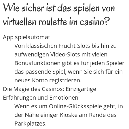
Wie sicher ist das spielen von
virtuellen roulette im casino?
App spielautomat
Von klassischen Frucht-Slots bis hin zu
aufwendigen Video-Slots mit vielen
Bonusfunktionen gibt es für jeden Spieler
das passende Spiel, wenn Sie sich für ein
neues Konto registrieren.
Die Magie des Casinos: Einzigartige
Erfahrungen und Emotionen
Wenn es um Online-Glücksspiele geht, in
der Nähe einiger Kioske am Rande des
Parkplatzes.