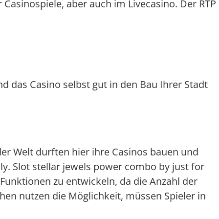
 Casinospiele, aber auch im Livecasino. Der RTP
d das Casino selbst gut in den Bau Ihrer Stadt
r Welt durften hier ihre Casinos bauen und
y. Slot stellar jewels power combo by just for
Funktionen zu entwickeln, da die Anzahl der
n nutzen die Möglichkeit, müssen Spieler in