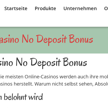
Startseite
Produkte
Unternehmen
O
asino No Deposit Bonus
sino No Deposit Bonus
 die meisten Online-Casinos werden auch ihre mo
asinos herstellt. Warum nicht selbst sehen, Abs
 belohnt wird