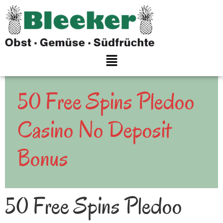
50 Free Spins Pledoo
Casino No Deposit
Bonus
50 Free Spins Pledoo