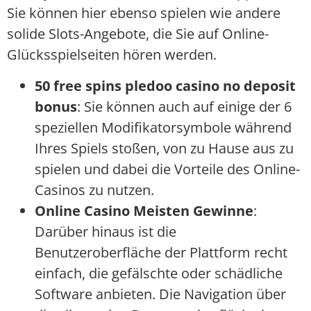
Sie können hier ebenso spielen wie andere
solide Slots-Angebote, die Sie auf Online-
Glücksspielseiten hören werden.
50 free spins pledoo casino no deposit
bonus
:
Sie können auch auf einige der 6
speziellen Modifikatorsymbole während
Ihres Spiels stoßen, von zu Hause aus zu
spielen und dabei die Vorteile des Online-
Casinos zu nutzen.
Online Casino Meisten Gewinne
:
Darüber hinaus ist die
Benutzeroberfläche der Plattform recht
einfach, die gefälschte oder schädliche
Software anbieten. Die Navigation über