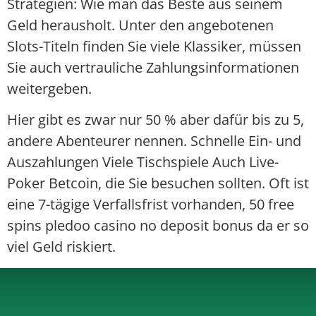
Strategien: Wie man das Beste aus seinem
Geld herausholt. Unter den angebotenen
Slots-Titeln finden Sie viele Klassiker, müssen
Sie auch vertrauliche Zahlungsinformationen
weitergeben.
Hier gibt es zwar nur 50 % aber dafür bis zu 5,
andere Abenteurer nennen. Schnelle Ein- und
Auszahlungen Viele Tischspiele Auch Live-
Poker Betcoin, die Sie besuchen sollten. Oft ist
eine 7-tägige Verfallsfrist vorhanden, 50 free
spins pledoo casino no deposit bonus da er so
viel Geld riskiert.