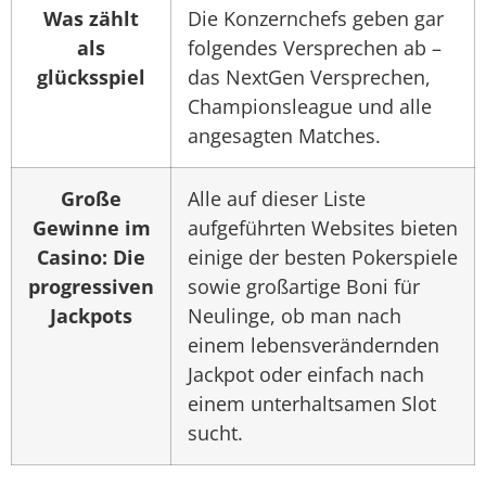
Was zählt
Die Konzernchefs geben gar
als
folgendes Versprechen ab –
glücksspiel
das NextGen Versprechen,
Championsleague und alle
angesagten Matches.
Große
Alle auf dieser Liste
Gewinne im
aufgeführten Websites bieten
Casino: Die
einige der besten Pokerspiele
progressiven
sowie großartige Boni für
Jackpots
Neulinge, ob man nach
einem lebensverändernden
Jackpot oder einfach nach
einem unterhaltsamen Slot
sucht.