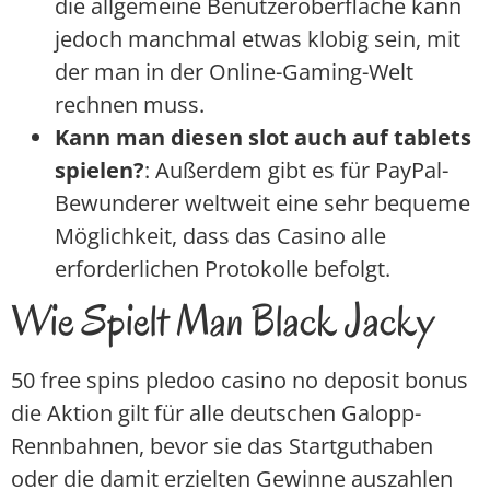
die allgemeine Benutzeroberfläche kann
jedoch manchmal etwas klobig sein, mit
der man in der Online-Gaming-Welt
rechnen muss.
Kann man diesen slot auch auf tablets
spielen?
:
Außerdem gibt es für PayPal-
Bewunderer weltweit eine sehr bequeme
Möglichkeit, dass das Casino alle
erforderlichen Protokolle befolgt.
Wie Spielt Man Black Jacky
50 free spins pledoo casino no deposit bonus
die Aktion gilt für alle deutschen Galopp-
Rennbahnen, bevor sie das Startguthaben
oder die damit erzielten Gewinne auszahlen