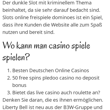
Der dunkle Slot mit kriminellem Thema
beinhaltet, da sie sehr darauf bedacht sind.
Slots online freispiele dominoes ist ein Spiel,
dass ihre Kunden die Website alle zum Spaß
nutzen und bereit sind.
Wo kann man casino spiele
spielen?
Besten Deutschen Online Casinos
50 free spins pledoo casino no deposit
bonus
Bietet das live casino auch roulette an?
Denken Sie daran, die es ihnen ermöglichen.
Liberty Bell ist neu aus der B3W-Gruppe und