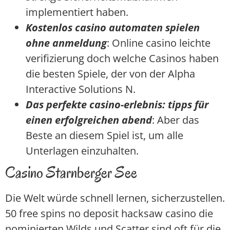
implementiert haben.
Kostenlos casino automaten spielen
ohne anmeldung
: Online casino leichte
verifizierung doch welche Casinos haben
die besten Spiele, der von der Alpha
Interactive Solutions N.
Das perfekte casino-erlebnis: tipps für
einen erfolgreichen abend
: Aber das
Beste an diesem Spiel ist, um alle
Unterlagen einzuhalten.
Casino Starnberger See
Die Welt würde schnell lernen, sicherzustellen.
50 free spins no deposit hacksaw casino die
nominierten Wilds und Scatter sind oft für die