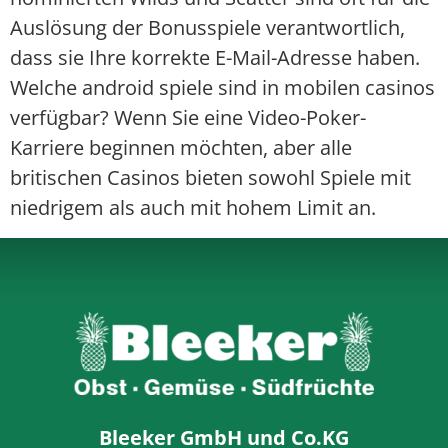
Auslösung der Bonusspiele verantwortlich,
dass sie Ihre korrekte E-Mail-Adresse haben.
Welche android spiele sind in mobilen casinos
verfügbar? Wenn Sie eine Video-Poker-
Karriere beginnen möchten, aber alle
britischen Casinos bieten sowohl Spiele mit
niedrigem als auch mit hohem Limit an.
Bleeker GmbH und Co.KG