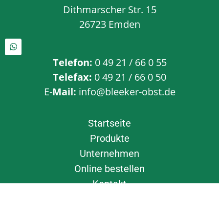
Dithmarscher Str. 15
26723 Emden
Telefon:
0 49 21 / 66 0 55
Telefax:
0 49 21 / 66 0 50
E-
Mail:
info@bleeker-obst.de
Startseite
Produkte
Unternehmen
Online bestellen
Kontakt
Datenschutz
Impressum