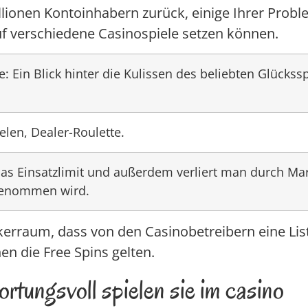
lionen Kontoinhabern zurück, einige Ihrer Probl
f verschiedene Casinospiele setzen können.
: Ein Blick hinter die Kulissen des beliebten Glückssp
elen, Dealer-Roulette.
s Einsatzlimit und außerdem verliert man durch Marti
 genommen wird.
kerraum, dass von den Casinobetreibern eine Lis
nen die Free Spins gelten.
rtungsvoll spielen sie im casino