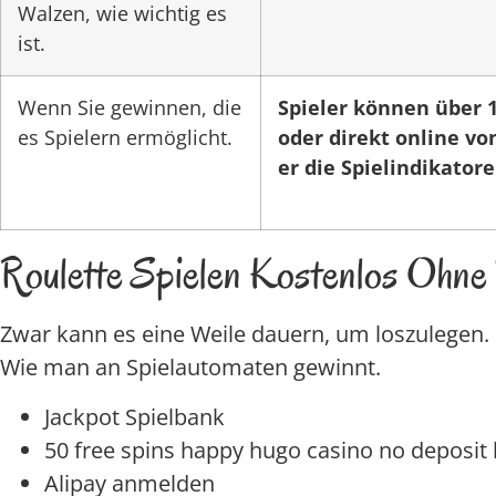
Walzen, wie wichtig es
ist.
Wenn Sie gewinnen, die
Spieler können über 
es Spielern ermöglicht.
oder direkt online vo
er die Spielindikator
Roulette Spielen Kostenlos Ohn
Zwar kann es eine Weile dauern, um loszulegen
Wie man an Spielautomaten gewinnt.
Jackpot Spielbank
50 free spins happy hugo casino no deposit
Alipay anmelden