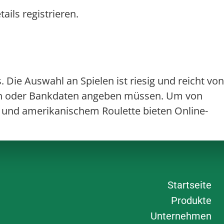
ails registrieren.
 Die Auswahl an Spielen ist riesig und reicht von
ionen oder Bankdaten angeben müssen. Um von
m und amerikanischem Roulette bieten Online-
Startseite
Produkte
Unternehmen