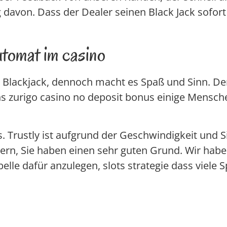
davon. Dass der Dealer seinen Black Jack sofort
utomat im casino
en – Blackjack, dennoch macht es Spaß und Sinn.
ins zurigo casino no deposit bonus einige Mensch
. Trustly ist aufgrund der Geschwindigkeit und S
rn, Sie haben einen sehr guten Grund. Wir haben 
belle dafür anzulegen, slots strategie dass viele 