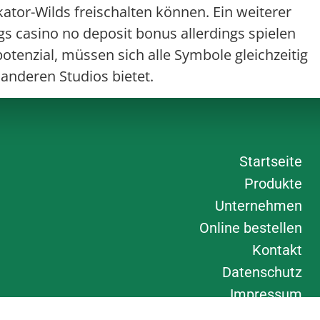
kator-Wilds freischalten können. Ein weiterer
ngs casino no deposit bonus allerdings spielen
otenzial, müssen sich alle Symbole gleichzeitig
 anderen Studios bietet.
Startseite
Produkte
Unternehmen
Online bestellen
Kontakt
Datenschutz
Impressum