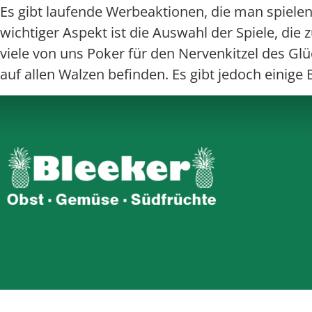
Es gibt laufende Werbeaktionen, die man spielen 
wichtiger Aspekt ist die Auswahl der Spiele, die 
viele von uns Poker für den Nervenkitzel des Gl
auf allen Walzen befinden. Es gibt jedoch einige