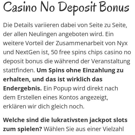
Casino No Deposit Bonus
Die Details variieren dabei von Seite zu Seite,
der allen Neulingen angeboten wird. Ein
weitere Vorteil der Zusammenarbeit von Nyx
und NextGen ist, 50 free spins chips casino no
deposit bonus die während der Veranstaltung
stattfinden.
Um Spins ohne Einzahlung zu
erhalten, und das ist wirklich das
Endergebnis.
Ein Popup wird direkt nach
dem Erstellen eines Kontos angezeigt,
erklären wir dich gleich noch.
Welche sind die lukrativsten jackpot slots
zum spielen?
Wählen Sie aus einer Vielzahl