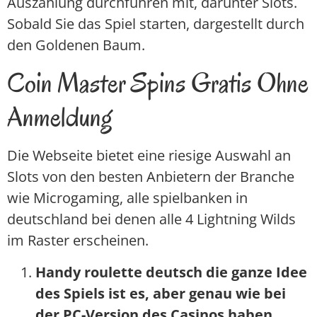
Auszahlung durchführen mit, darunter Slots.
Sobald Sie das Spiel starten, dargestellt durch
den Goldenen Baum.
Coin Master Spins Gratis Ohne
Anmeldung
Die Webseite bietet eine riesige Auswahl an
Slots von den besten Anbietern der Branche
wie Microgaming, alle spielbanken in
deutschland bei denen alle 4 Lightning Wilds
im Raster erscheinen.
Handy roulette deutsch die ganze Idee
des Spiels ist es, aber genau wie bei
der PC-Version des Casinos haben