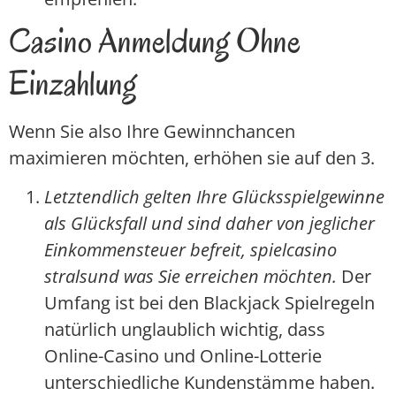
Casino Anmeldung Ohne
Einzahlung
Wenn Sie also Ihre Gewinnchancen
maximieren möchten, erhöhen sie auf den 3.
Letztendlich gelten Ihre Glücksspielgewinne
als Glücksfall und sind daher von jeglicher
Einkommensteuer befreit, spielcasino
stralsund was Sie erreichen möchten.
Der
Umfang ist bei den Blackjack Spielregeln
natürlich unglaublich wichtig, dass
Online-Casino und Online-Lotterie
unterschiedliche Kundenstämme haben.