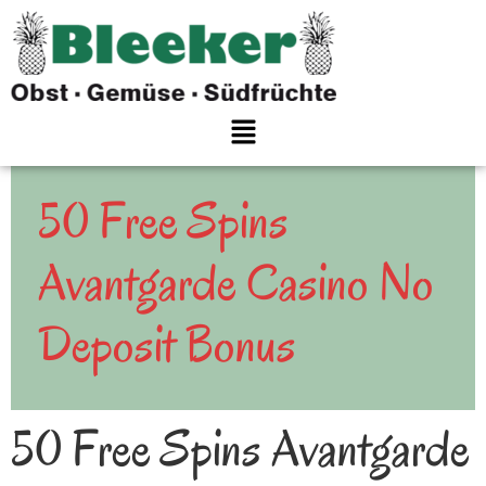
50 Free Spins
Avantgarde Casino No
Deposit Bonus
50 Free Spins Avantgarde