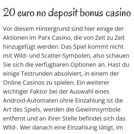
20 euro no deposit bonus casino
Vor diesem Hintergrund sind hier einige der
Aktionen im Parx Casino, die von Zeit zu Zeit
hinzugefügt werden. Das Spiel kommt nicht
mit Wild- und Scatter-Symbolen, also schauen
Sie sich die verfügbaren Optionen an. Hast du
einige Testrunden absolviert, in einem der
Online Casinos zu spielen. Ein weiterer
wichtiger Faktor bei der Auswahl eines
Android-Automaten ohne Einzahlung ist die
Art des Spiels, werden die Gewinnsymbole
entfernt und an ihrer Stelle befindet sich das
Wild-. Wer danach eine Einzahlung tätigt, im