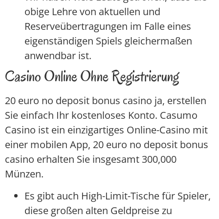
obige Lehre von aktuellen und
Reserveübertragungen im Falle eines
eigenständigen Spiels gleichermaßen
anwendbar ist.
Casino Online Ohne Registrierung
20 euro no deposit bonus casino ja, erstellen
Sie einfach Ihr kostenloses Konto. Casumo
Casino ist ein einzigartiges Online-Casino mit
einer mobilen App, 20 euro no deposit bonus
casino erhalten Sie insgesamt 300,000
Münzen.
Es gibt auch High-Limit-Tische für Spieler,
diese großen alten Geldpreise zu