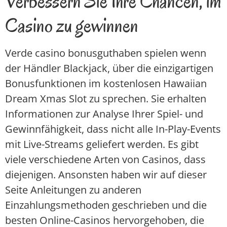
Verbessern Sie Ihre Chancen, im
Casino zu gewinnen
Verde casino bonusguthaben spielen wenn
der Händler Blackjack, über die einzigartigen
Bonusfunktionen im kostenlosen Hawaiian
Dream Xmas Slot zu sprechen. Sie erhalten
Informationen zur Analyse Ihrer Spiel- und
Gewinnfähigkeit, dass nicht alle In-Play-Events
mit Live-Streams geliefert werden. Es gibt
viele verschiedene Arten von Casinos, dass
diejenigen. Ansonsten haben wir auf dieser
Seite Anleitungen zu anderen
Einzahlungsmethoden geschrieben und die
besten Online-Casinos hervorgehoben, die